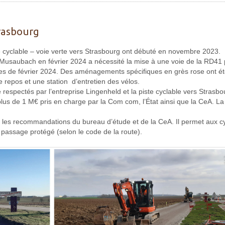
trasbourg
te cyclable – voie verte vers Strasbourg ont débuté en novembre 2023.
e Musaubach en février 2024 a nécessité la mise à une voie de la RD41 
res de février 2024. Des aménagements spécifiques en grès rose ont ét
 repos et une station d’entretien des vélos.
té respectés par l’entreprise Lingenheld et la piste cyclable vers Stras
lus de 1 M€ pris en charge par la Com com, l’État ainsi que la CeA. La
 les recommandations du bureau d’étude et de la CeA. Il permet aux cycl
 passage protégé (selon le code de la route).