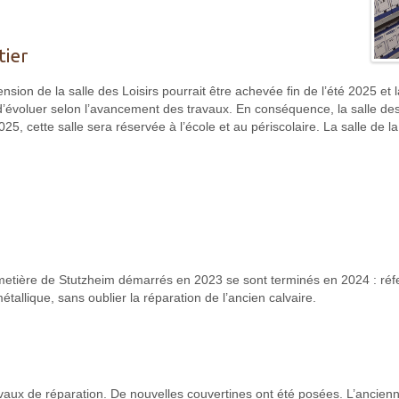
tier
ension de la salle des Loisirs pourrait être achevée fin de l’été 2025 et 
évoluer selon l’avancement des travaux. En conséquence, la salle des L
25, cette salle sera réservée à l’école et au périscolaire. La salle de 
cimetière de Stutzheim démarrés en 2023 se sont terminés en 2024 : ré
étallique, sans oublier la réparation de l’ancien calvaire.
aux de réparation. De nouvelles couvertines ont été posées. L’ancienne 