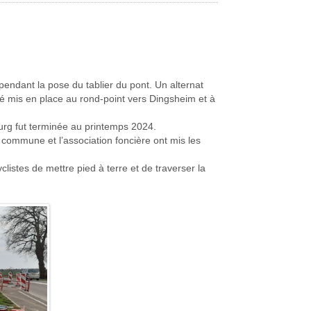
pendant la pose du tablier du pont. Un alternat
é mis en place au rond-point vers Dingsheim et à
bourg fut terminée au printemps 2024.
 commune et l’association foncière ont mis les
istes de mettre pied à terre et de traverser la