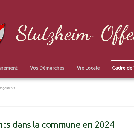
Stutzheim-Off
nnement
Vos Démarches
Vie Locale
Cadre de 
nagements
ts dans la commune en 2024