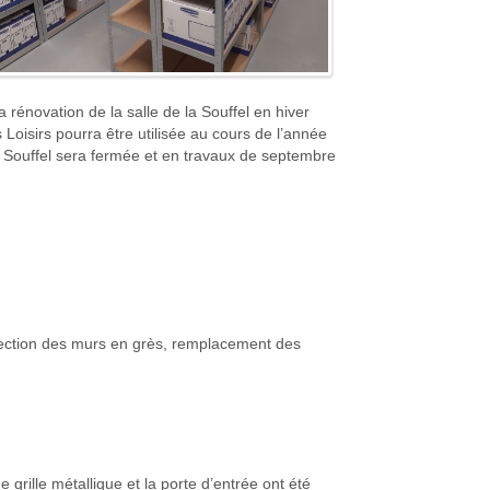
la rénovation de la salle de la Souffel en hiver
oisirs pourra être utilisée au cours de l’année
la Souffel sera fermée et en travaux de septembre
fection des murs en grès, remplacement des
grille métallique et la porte d’entrée ont été