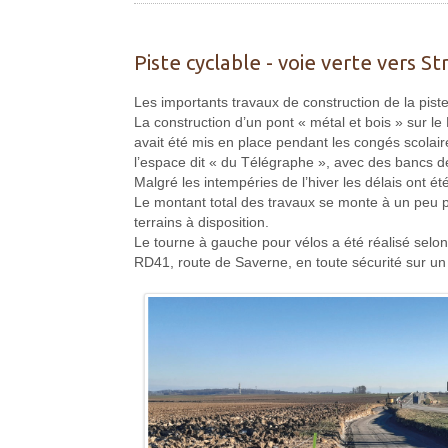
Piste cyclable - voie verte vers S
Les importants travaux de construction de la pis
La construction d’un pont « métal et bois » sur l
avait été mis en place pendant les congés scolai
l’espace dit « du Télégraphe », avec des bancs de
Malgré les intempéries de l’hiver les délais ont é
Le montant total des travaux se monte à un peu p
terrains à disposition.
Le tourne à gauche pour vélos a été réalisé selon
RD41, route de Saverne, en toute sécurité sur un