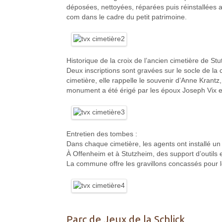
déposées, nettoyées, réparées puis réinstallées
com dans le cadre du petit patrimoine.
Historique de la croix de l’ancien cimetière de Stu
Deux inscriptions sont gravées sur le socle de la c
cimetière, elle rappelle le souvenir d’Anne Krantz,
monument a été érigé par les époux Joseph Vix et
Entretien des tombes :
Dans chaque cimetière, les agents ont installé un
À Offenheim et à Stutzheim, des support d’outils et
La commune offre les gravillons concassés pour le
Parc de Jeux de la Schlick