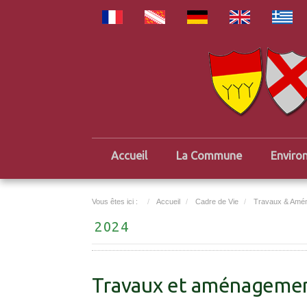
Accueil
La Commune
Enviro
Vous êtes ici :
Accueil
Cadre de Vie
Travaux & Amé
2024
Travaux et aménagemen