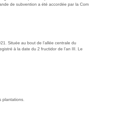
mande de subvention a été accordée par la Com
921. Située au bout de l’allée centrale du
istré à la date du 2 fructidor de l’an III. Le
 plantations.