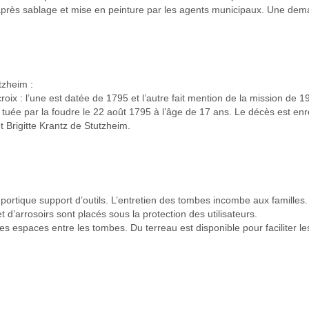
 après sablage et mise en peinture par les agents municipaux. Une de
tzheim :
roix : l’une est datée de 1795 et l’autre fait mention de la mission de 1
 tuée par la foudre le 22 août 1795 à l’âge de 17 ans. Le décès est enreg
 Brigitte Krantz de Stutzheim.
 portique support d’outils. L’entretien des tombes incombe aux familles.
 d’arrosoirs sont placés sous la protection des utilisateurs.
s espaces entre les tombes. Du terreau est disponible pour faciliter les