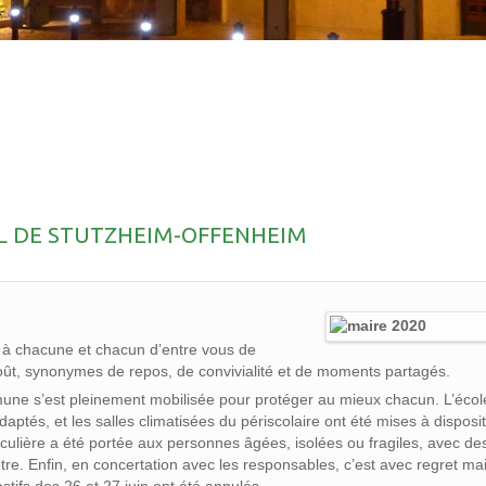
IEL DE STUTZHEIM-OFFENHEIM
te à chacune et chacun d’entre vous de
 août, synonymes de repos, de convivialité et de moments partagés.
mmune s’est pleinement mobilisée pour protéger au mieux chacun. L’écol
tés, et les salles climatisées du périscolaire ont été mises à disposi
iculière a été portée aux personnes âgées, isolées ou fragiles, avec de
-être. Enfin, en concertation avec les responsables, c’est avec regret ma