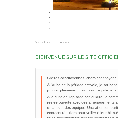
Vous êtes ici :
Accueil
BIENVENUE SUR LE SITE OFFIC
Chères concitoyennes, chers concitoyens,
À l’aube de la période estivale, je souhai
profiter pleinement des mois de juillet et
À la suite de l’épisode caniculaire, la co
restée ouverte avec des aménagements adap
enfants et des équipes. Une attention part
contacts réguliers pour veiller à leur bien