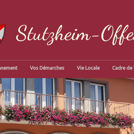
Stutzheim-Off
nnement
Vos Démarches
Vie Locale
Cadre de 