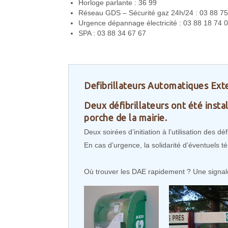
Horloge parlante : 36 99
Réseau GDS – Sécurité gaz 24h/24 : 03 88 75
Urgence dépannage électricité : 03 88 18 74 
SPA : 03 88 34 67 67
Defibrillateurs Automatiques Ext
Deux défibrillateurs ont été insta
porche de la mairie.
Deux soirées d’initiation à l’utilisation des d
En cas d’urgence, la solidarité d’éventuels t
Où trouver les DAE rapidement ? Une signaléti