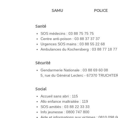
SAMU
POLICE
Santé
SOS médecins : 03 88 75 75 75
Centre anti-poison : 03 88 37 37 37
Urgences SOS mains : 03 88 55 22 68
Ambulances du Kochersberg : 03 88 77 18 77
Sécurité
Gendarmerie Nationale : 03 88 69 60 08
5, rue du Général Leclerc - 67370 TRUCHT
Social
Accueil sans abri : 115
Allo enfance maltraitée : 119
SOS amitiés : 03 88 22 33 33
Info jeunesse : 0800 747 800
Aide et informations aux victimes : 0810 098 