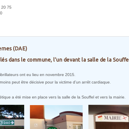
 20 75
00
ernes (DAE)
llés dans le commune, l’un devant la salle de la Souffel
éfibrillateurs ont eu lieu en novembre 2015.
émoins peut être décisive pour la victime d’un arrêt cardiaque.
que a été mise en place vers la salle de la Souffel et vers la mairie.