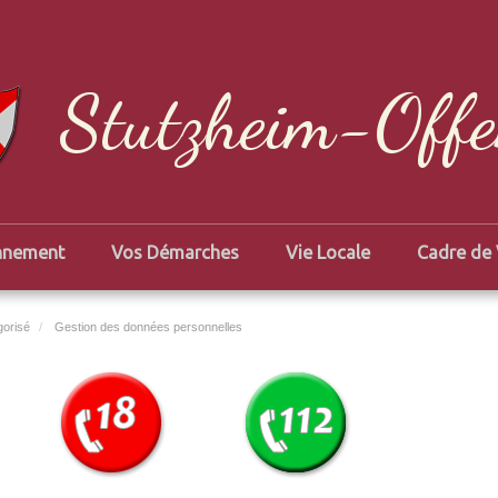
Stutzheim-Off
nnement
Vos Démarches
Vie Locale
Cadre de 
gorisé
Gestion des données personnelles