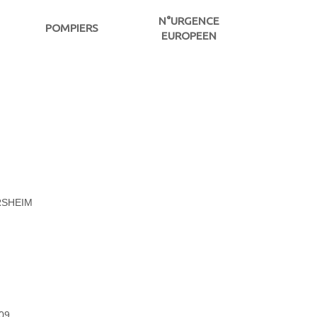
N°URGENCE
POMPIERS
EUROPEEN
ERSHEIM
609