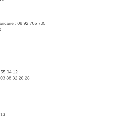
bancaire : 08 92 705 705
0
 55 04 12
: 03 88 32 28 28
313