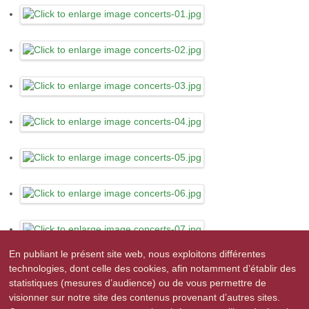
En publiant le présent site web, nous exploitons différentes
technologies, dont celle des cookies, afin notamment d’établir des
statistiques (mesures d’audience) ou de vous permettre de
visionner sur notre site des contenus provenant d’autres sites.