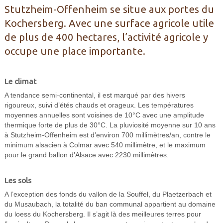
Stutzheim-Offenheim se situe aux portes du
Kochersberg. Avec une surface agricole utile
de plus de 400 hectares, l’activité agricole y
occupe une place importante.
Le climat
A tendance semi-continental, il est marqué par des hivers
rigoureux, suivi d’étés chauds et orageux. Les températures
moyennes annuelles sont voisines de 10°C avec une amplitude
thermique forte de plus de 30°C. La pluviosité moyenne sur 10 ans
à Stutzheim-Offenheim est d’environ 700 millimètres/an, contre le
minimum alsacien à Colmar avec 540 millimètre, et le maximum
pour le grand ballon d’Alsace avec 2230 millimètres.
Les sols
A l’exception des fonds du vallon de la Souffel, du Plaetzerbach et
du Musaubach, la totalité du ban communal appartient au domaine
du loess du Kochersberg. Il s’agit là des meilleures terres pour