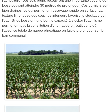
l’agriculture. Des sols bruns recouvrent une importante couche de
loess pouvant atteindre 30 mètres de profondeur. Ces derniers sont
bien drainés, ce qui permet un ressuyage rapide en surface. La
texture limoneuse des couches inférieurs favorise le stockage de
l’eau. Si les loess ont une bonne capacité à stocker l’eau, ils ne
permettent pas la constitution d’une nappe phréatique, d’où
l’absence totale de nappe phréatique en faible profondeur sur le
ban communal.