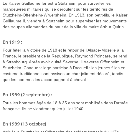
Le Kaiser Guillaume Ier est à Stutzheim pour surveiller les
manoeuvres militaires qui se déroulent sur les territoires de
Stutzheim-Offenheim-Wiwersheim. En 1913, son petit-fils, le Kaiser
Guillaume II, viendra à Stutzheim pour superviser les mouvements
des troupes allemandes du haut de la villa du maire Arthur Quirin.
En 1919 :
Pour fêter la Victoire de 1918 et le retour de l’Alsace-Moselle à la
France, le président de la République, Raymond Poincaré, se rend
à Strasbourg. Après avoir quitté Saverne, il traverse Offenheim et
Stutzheim. Chaque village participe à l’accueil : les jeunes filles en
costume traditionnel sont assises un char joliment décoré, tandis
que les hommes les accompagnent à cheval.
En 1939 (2 septembre) :
Tous les hommes âgés de 18 à 35 ans sont mobilisés dans l’armée
française. Ils ne viendront qu’en juillet 1940.
En 1939 (13 octobre) :