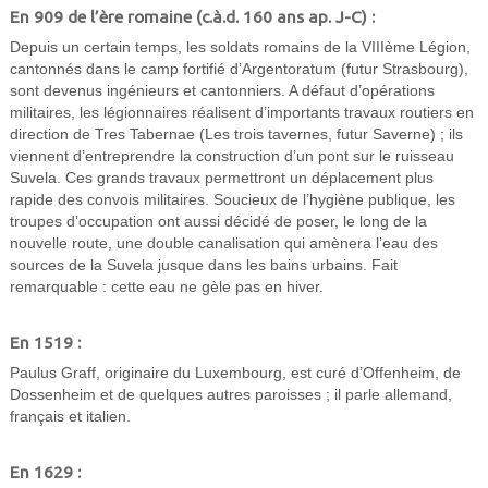
En 909 de l’ère romaine (c.à.d. 160 ans ap. J-C) :
Depuis un certain temps, les soldats romains de la VIIIème Légion,
cantonnés dans le camp fortifié d’Argentoratum (futur Strasbourg),
sont devenus ingénieurs et cantonniers. A défaut d’opérations
militaires, les légionnaires réalisent d’importants travaux routiers en
direction de Tres Tabernae (Les trois tavernes, futur Saverne) ; ils
viennent d’entreprendre la construction d’un pont sur le ruisseau
Suvela. Ces grands travaux permettront un déplacement plus
rapide des convois militaires. Soucieux de l’hygiène publique, les
troupes d’occupation ont aussi décidé de poser, le long de la
nouvelle route, une double canalisation qui amènera l’eau des
sources de la Suvela jusque dans les bains urbains. Fait
remarquable : cette eau ne gèle pas en hiver.
En 1519 :
Paulus Graff, originaire du Luxembourg, est curé d’Offenheim, de
Dossenheim et de quelques autres paroisses ; il parle allemand,
français et italien.
En 1629 :