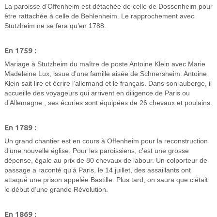
La paroisse d’Offenheim est détachée de celle de Dossenheim pour
être rattachée à celle de Behlenheim. Le rapprochement avec
Stutzheim ne se fera qu’en 1788.
En 1759 :
Mariage à Stutzheim du maître de poste Antoine Klein avec Marie
Madeleine Lux, issue d’une famille aisée de Schnersheim. Antoine
Klein sait lire et écrire l’allemand et le français. Dans son auberge, il
accueille des voyageurs qui arrivent en diligence de Paris ou
d’Allemagne ; ses écuries sont équipées de 26 chevaux et poulains.
En 1789 :
Un grand chantier est en cours à Offenheim pour la reconstruction
d’une nouvelle église. Pour les paroissiens, c’est une grosse
dépense, égale au prix de 80 chevaux de labour. Un colporteur de
passage a raconté qu’à Paris, le 14 juillet, des assaillants ont
attaqué une prison appelée Bastille. Plus tard, on saura que c’était
le début d’une grande Révolution.
En 1869 :