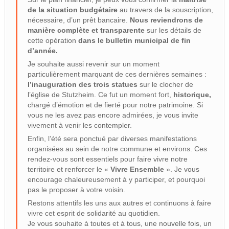
de la situation budgétaire
au travers de la souscription,
nécessaire, d’un prêt bancaire.
Nous reviendrons de
manière complète et transparente
sur les détails de
cette opération
dans le bulletin municipal de fin
d’année.
Je souhaite aussi revenir sur un moment
particulièrement marquant de ces dernières semaines :
l’inauguration des trois statues
sur le clocher de
l’église de Stutzheim. Ce fut un moment fort,
historique,
chargé d’émotion et de fierté pour notre patrimoine. Si
vous ne les avez pas encore admirées, je vous invite
vivement à venir les contempler.
Enfin, l’été sera ponctué par diverses manifestations
organisées au sein de notre commune et environs. Ces
rendez-vous sont essentiels pour faire vivre notre
territoire et renforcer le «
Vivre Ensemble
». Je vous
encourage chaleureusement à y participer, et pourquoi
pas le proposer à votre voisin.
Restons attentifs les uns aux autres et continuons à faire
vivre cet esprit de solidarité au quotidien.
Je vous souhaite à toutes et à tous, une nouvelle fois, un