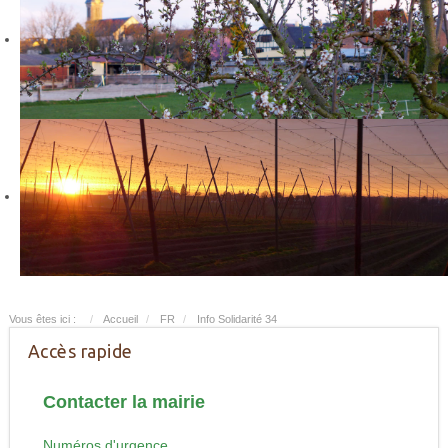
Vous êtes ici :
Accueil
FR
Info Solidarité 34
Accès rapide
Contacter la mairie
Numéros d'urgence