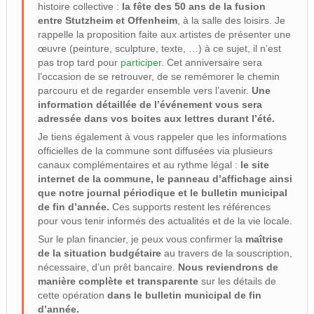
histoire collective :
la fête des 50 ans de la fusion
entre Stutzheim et Offenheim
, à la salle des loisirs. Je
rappelle la proposition faite aux artistes de présenter une
œuvre (peinture, sculpture, texte, …) à ce sujet, il n’est
pas trop tard pour
participer
. Cet anniversaire sera
l’occasion de se retrouver, de se remémorer le chemin
parcouru et de regarder ensemble vers l’avenir.
Une
information détaillée de l’événement vous sera
adressée dans vos boites aux lettres durant l’été.
Je tiens également à vous rappeler que les informations
officielles de la commune sont diffusées via plusieurs
canaux complémentaires et au rythme légal :
le site
internet de la commune, le panneau d’affichage ainsi
que notre journal périodique et le bulletin municipal
de fin d’année.
Ces supports restent les références
pour vous tenir informés des actualités et de la vie locale.
Sur le plan financier, je peux vous confirmer la
maîtrise
de la situation budgétaire
au travers de la souscription,
nécessaire, d’un prêt bancaire.
Nous reviendrons de
manière complète et transparente
sur les détails de
cette opération
dans le bulletin municipal de fin
d’année.