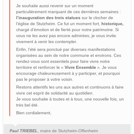
Je souhaite aussi revenir sur un moment
particulièrement marquant de ces dernières semaines :
l’inauguration des trois statues
sur le clocher de
l’église de Stutzheim. Ce fut un moment fort,
historique,
chargé d’émotion et de fierté pour notre patrimoine. Si
vous ne les avez pas encore admirées, je vous invite
vivement à venir les contempler.
Enfin, l’été sera ponctué par diverses manifestations
organisées au sein de notre commune et environs. Ces
rendez-vous sont essentiels pour faire vivre notre
territoire et renforcer le «
Vivre Ensemble
». Je vous
encourage chaleureusement à y participer, et pourquoi
pas le proposer à votre voisin.
Restons attentifs les uns aux autres et continuons à faire
vivre cet esprit de solidarité au quotidien.
Je vous souhaite à toutes et à tous, une nouvelle fois, un
très bel été.
Bien cordialement,
Paul TRIEBEL
, maire de Stutzheim-Offenheim