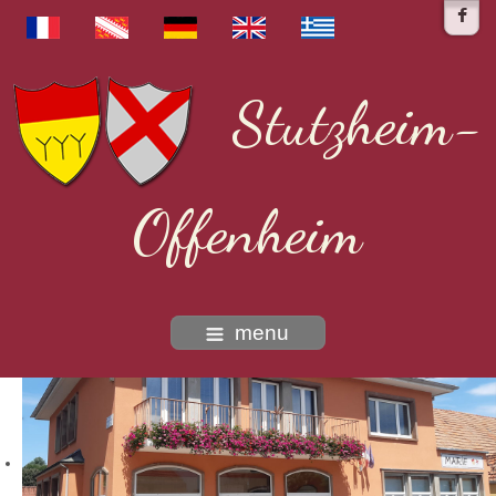
Stutzheim-
Offenheim
menu