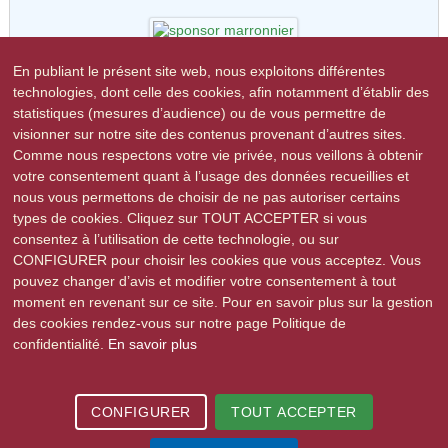
En publiant le présent site web, nous exploitons différentes
Restaurant le Marronnier
technologies, dont celle des cookies, afin notamment d’établir des
statistiques (mesures d’audience) ou de vous permettre de
visionner sur notre site des contenus provenant d’autres sites.
Comme nous respectons votre vie privée, nous veillons à obtenir
votre consentement quant à l’usage des données recueillies et
nous vous permettons de choisir de ne pas autoriser certains
R-GDS
types de cookies. Cliquez sur TOUT ACCEPTER si vous
consentez à l’utilisation de cette technologie, ou sur
CONFIGURER pour choisir les cookies que vous acceptez. Vous
pouvez changer d’avis et modifier votre consentement à tout
moment en revenant sur ce site. Pour en savoir plus sur la gestion
des cookies rendez-vous sur notre page Politique de
confidentialité.
En savoir plus
2015-2026 © Stutzheim-Offenheim | Tous droits réservés |
Mentions légales
|
Politique de confidentialité
| Site réalisé par
e-novea, agence web à
Strasbourg
CONFIGURER
TOUT ACCEPTER