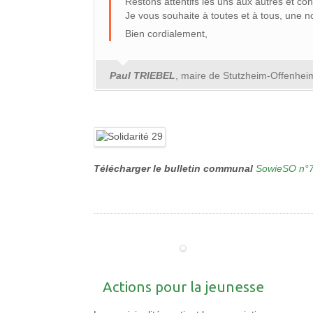
Restons attentifs les uns aux autres et cont
Je vous souhaite à toutes et à tous, une nou
Bien cordialement,
Paul TRIEBEL
, maire de Stutzheim-Offenhei
Télécharger le bulletin communal
SowieSO n°
Actions pour la jeunesse