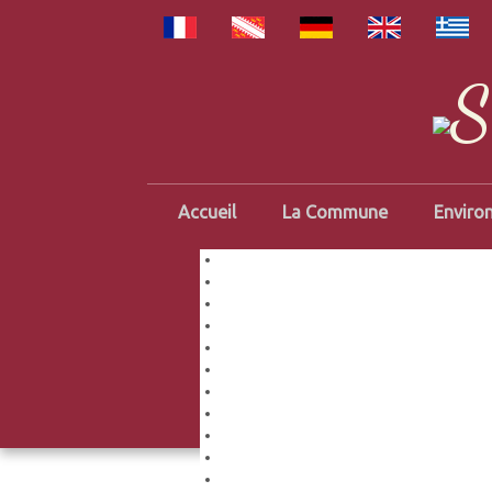
S
Accueil
La Commune
Enviro