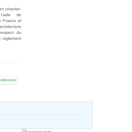
en chantier.
l’aide de
e France et
rchitecture
 respect du
du règlement