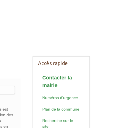
Accès rapide
Contacter la
mairie
Numéros d'urgence
e est
Plan de la commune
tion des
s
Recherche sur le
is en
site