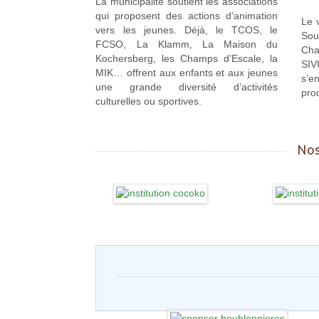
La municipalité soutient les associations
qui proposent des actions d’animation
Le v
vers les jeunes. Déjà, le TCOS, le
Sou
FCSO, La Klamm, La Maison du
Cha
Kochersberg, les Champs d’Escale, la
SI
MIK… offrent aux enfants et aux jeunes
s’e
une grande diversité d’activités
pro
culturelles ou sportives.
Nos