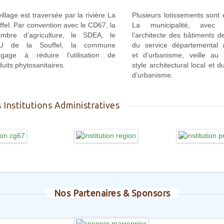
illage est traversée par la rivière La
Plusieurs lotissements sont 
ffel. Par convention avec le CD67, la
La municipalité, avec 
mbre d’agriculture, le SDEA, le
l’architecte des bâtiments d
VU de la Souffel, la commune
du service départemental a
ngage à réduire l’utilisation de
et d’urbanisme, veille au
duits phytosanitaires.
style architectural local et 
d’urbanisme.
 Institutions Administratives
Nos Partenaires & Sponsors