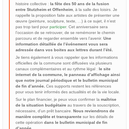
histoire collective :
la fête des 50 ans de la fusion
entre Stutzheim et Offenheim
, à la salle des loisirs. Je
rappelle la proposition faite aux artistes de présenter une
œuvre (peinture, sculpture, texte, …) à ce sujet, il n’est
pas trop tard pour
participer
. Cet anniversaire sera
l’occasion de se retrouver, de se remémorer le chemin
parcouru et de regarder ensemble vers l’avenir.
Une
information détaillée de l’événement vous sera
adressée dans vos boites aux lettres durant l’été.
Je tiens également à vous rappeler que les informations
officielles de la commune sont diffusées via plusieurs
canaux complémentaires et au rythme légal :
le site
internet de la commune, le panneau d’affichage ainsi
que notre journal périodique et le bulletin municipal
de fin d’année.
Ces supports restent les références
pour vous tenir informés des actualités et de la vie locale.
Sur le plan financier, je peux vous confirmer la
maîtrise
de la situation budgétaire
au travers de la souscription,
nécessaire, d’un prêt bancaire.
Nous reviendrons de
manière complète et transparente
sur les détails de
cette opération
dans le bulletin municipal de fin
d’année.