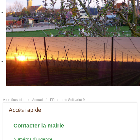
Vous êtes ici :
Accueil
FR
Info Solidarité 9
Accès rapide
Contacter la mairie
Numéros d'urgence