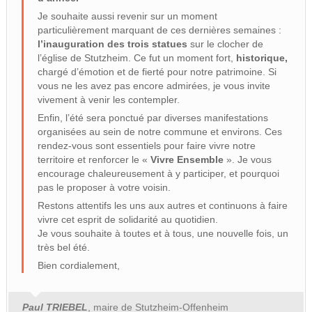
Je souhaite aussi revenir sur un moment
particulièrement marquant de ces dernières semaines :
l’inauguration des trois statues
sur le clocher de
l’église de Stutzheim. Ce fut un moment fort,
historique,
chargé d’émotion et de fierté pour notre patrimoine. Si
vous ne les avez pas encore admirées, je vous invite
vivement à venir les contempler.
Enfin, l’été sera ponctué par diverses manifestations
organisées au sein de notre commune et environs. Ces
rendez-vous sont essentiels pour faire vivre notre
territoire et renforcer le «
Vivre Ensemble
». Je vous
encourage chaleureusement à y participer, et pourquoi
pas le proposer à votre voisin.
Restons attentifs les uns aux autres et continuons à faire
vivre cet esprit de solidarité au quotidien.
Je vous souhaite à toutes et à tous, une nouvelle fois, un
très bel été.
Bien cordialement,
Paul TRIEBEL
, maire de Stutzheim-Offenheim