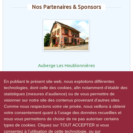
Nos Partenaires & Sponsors
Auberge Les Houblonnières
En publiant le présent site web, nous exploitons différentes
technologies, dont celle des cookies, afin notamment d’établir des
statistiques (mesures d’audience) ou de vous permettre de
Restaurant le Marronnier
visionner sur notre site des contenus provenant d’autres sites.
Comme nous respectons votre vie privée, nous veillons à obtenir
votre consentement quant à l’usage des données recueillies et
nous vous permettons de choisir de ne pas autoriser certains
types de cookies. Cliquez sur TOUT ACCEPTER si vous
consentez à l’utilisation de cette technologie, ou sur