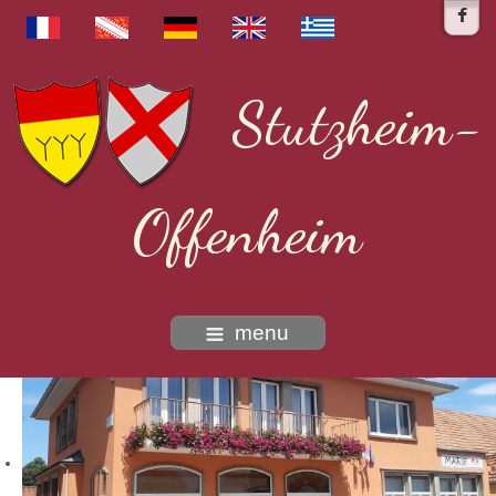
Stutzheim-
Offenheim
menu