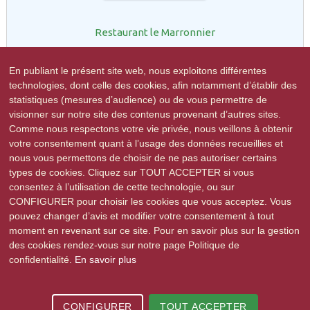
Restaurant le Marronnier
En publiant le présent site web, nous exploitons différentes
technologies, dont celle des cookies, afin notamment d’établir des
statistiques (mesures d’audience) ou de vous permettre de
visionner sur notre site des contenus provenant d’autres sites.
Comme nous respectons votre vie privée, nous veillons à obtenir
votre consentement quant à l’usage des données recueillies et
nous vous permettons de choisir de ne pas autoriser certains
R-GDS
types de cookies. Cliquez sur TOUT ACCEPTER si vous
consentez à l’utilisation de cette technologie, ou sur
CONFIGURER pour choisir les cookies que vous acceptez. Vous
pouvez changer d’avis et modifier votre consentement à tout
moment en revenant sur ce site. Pour en savoir plus sur la gestion
des cookies rendez-vous sur notre page Politique de
confidentialité.
En savoir plus
2015-2026 © Stutzheim-Offenheim | Tous droits réservés |
Mentions légales
|
Politique de confidentialité
| Site réalisé par
e-novea, agence web à
Strasbourg
CONFIGURER
TOUT ACCEPTER