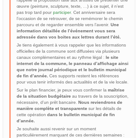
rappelle la proposition faite aux artistes de présenter une
œuvre (peinture, sculpture, texte, …) à ce sujet, il n’est
pas trop tard pour
participer
. Cet anniversaire sera
l’occasion de se retrouver, de se remémorer le chemin
parcouru et de regarder ensemble vers l’avenir.
Une
information détaillée de l’événement vous sera
adressée dans vos boites aux lettres durant l’été.
Je tiens également à vous rappeler que les informations
officielles de la commune sont diffusées via plusieurs
canaux complémentaires et au rythme légal :
le site
internet de la commune, le panneau d’affichage ainsi
que notre journal périodique et le bulletin municipal
de fin d’année.
Ces supports restent les références
pour vous tenir informés des actualités et de la vie locale.
Sur le plan financier, je peux vous confirmer la
maîtrise
de la situation budgétaire
au travers de la souscription,
nécessaire, d’un prêt bancaire.
Nous reviendrons de
manière complète et transparente
sur les détails de
cette opération
dans le bulletin municipal de fin
d’année.
Je souhaite aussi revenir sur un moment
particulièrement marquant de ces dernières semaines :