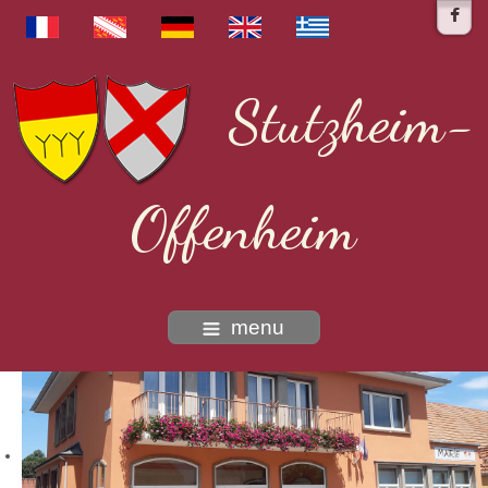
Stutzheim-
Offenheim
menu