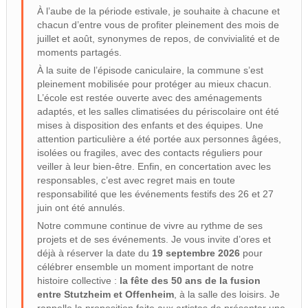
À l’aube de la période estivale, je souhaite à chacune et
chacun d’entre vous de profiter pleinement des mois de
juillet et août, synonymes de repos, de convivialité et de
moments partagés.
À la suite de l’épisode caniculaire, la commune s’est
pleinement mobilisée pour protéger au mieux chacun.
L’école est restée ouverte avec des aménagements
adaptés, et les salles climatisées du périscolaire ont été
mises à disposition des enfants et des équipes. Une
attention particulière a été portée aux personnes âgées,
isolées ou fragiles, avec des contacts réguliers pour
veiller à leur bien-être. Enfin, en concertation avec les
responsables, c’est avec regret mais en toute
responsabilité que les événements festifs des 26 et 27
juin ont été annulés.
Notre commune continue de vivre au rythme de ses
projets et de ses événements. Je vous invite d’ores et
déjà à réserver la date du
19 septembre 2026
pour
célébrer ensemble un moment important de notre
histoire collective :
la fête des 50 ans de la fusion
entre Stutzheim et Offenheim
, à la salle des loisirs. Je