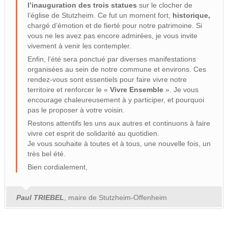
l’inauguration des trois statues
sur le clocher de
l’église de Stutzheim. Ce fut un moment fort,
historique,
chargé d’émotion et de fierté pour notre patrimoine. Si
vous ne les avez pas encore admirées, je vous invite
vivement à venir les contempler.
Enfin, l’été sera ponctué par diverses manifestations
organisées au sein de notre commune et environs. Ces
rendez-vous sont essentiels pour faire vivre notre
territoire et renforcer le «
Vivre Ensemble
». Je vous
encourage chaleureusement à y participer, et pourquoi
pas le proposer à votre voisin.
Restons attentifs les uns aux autres et continuons à faire
vivre cet esprit de solidarité au quotidien.
Je vous souhaite à toutes et à tous, une nouvelle fois, un
très bel été.
Bien cordialement,
Paul TRIEBEL
, maire de Stutzheim-Offenheim