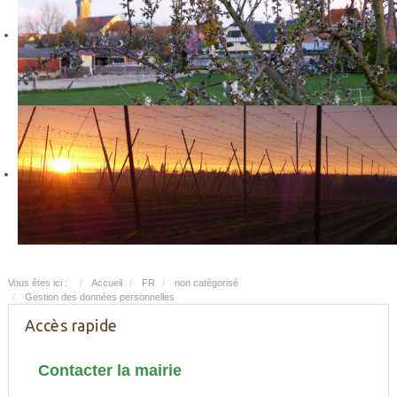
Vous êtes ici :
Accueil
FR
non catégorisé
Gestion des données personnelles
Accès rapide
Contacter la mairie