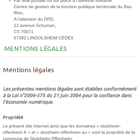
Par voie postale ou sur place à l’adresse suivante :
Centre de gestion de la fonction publique territoriale du Bas-
Rhin,
A l’attention du DPD,
12 avenue Schuman,
CS 70071
67382 LINGOLSHEIM CEDEX
MENTIONS LÉGALES
Mentions légales
Les présentes mentions légales sont établies conformément
à la Loi n°2004-575 du 21 juin 2004 pour la confiance dans
l'économie numérique.
Propriété
Le présent site Internet ainsi que les domaines « stutzheim-
offenheim.fr » et « stutzheim-offenheim.eu » sont la propriété de la
commune de Stutzheim-Offenheim.